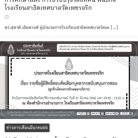
การศึกษาและ การปรับปรุงวิสัยทัศน์ พันธกิจ
โรงเรียนสาธิตเทศบาลวัดเพชรจริก
ดร.สุชาติ เอียดวงศ์ ผู้อำนวยการโรงเรียนสาธิตเทศบาลวัดเพ […]
ข่าวสารเดือนมีนาคม66