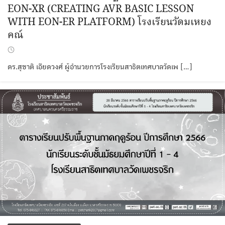
EON-XR (CREATING AVR BASIC LESSON
WITH EON-ER PLATFORM) โรงเรียนวัดมเหยง
คณ์
ดร.สุชาติ เอียดวงศ์ ผู้อำนวยการโรงเรียนสาธิตเทศบาลวัดเพ […]