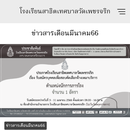
Skip
โรงเรียนสาธิตเทศบาลวัดเพชรจริก
to
content
ข่าวสารเดือนมีนาคม66
ข่าวสารเดือนมีนาคม66