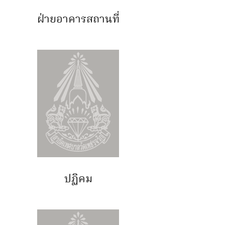
ฝ่ายอาคารสถานที่
ปฏิคม