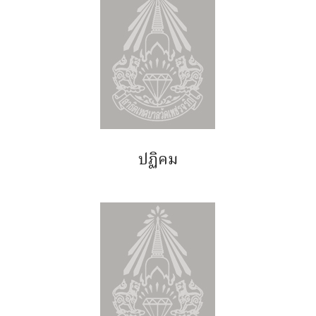
ปฏิคม