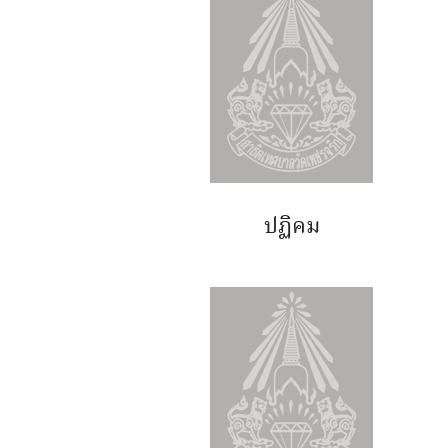
ปฏิคม