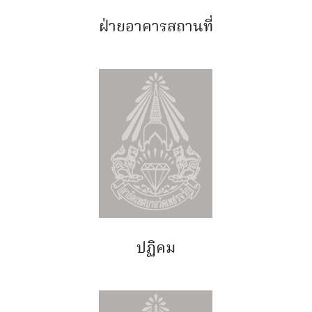
ฝ่ายอาคารสถานที่
ปฏิคม