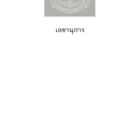
เลขานุการ