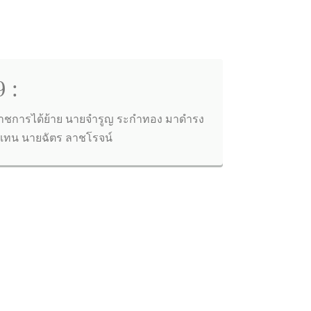
 :
ราชการได้ย้าย นายจำรูญ ระกำทอง มาดำรง
แทน นายฉัตร ลาชโรจน์