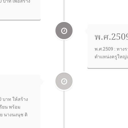
0 บาท เพื่อสร้าง
พ.ศ.2509
พ.ศ.2509 : ทาง
ตำแหน่งครูใหญ่
 บาท ให้สร้าง
รียน พร้อม
ัย นางนงนุช ติ