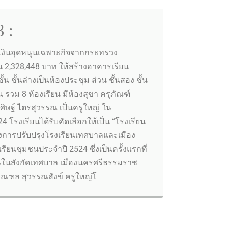
 :
ับเงินอุดหนุนเฉพาะกิจจากกระทรวง
2,328,448 บาท ให้สร้างอาคารเรียน
้น ชั้นล่างเป็นห้องประชุม ส่วน ชั้นสอง ชั้น
น รวม 8 ห้องเรียน มีห้องสุขา ครุภัณฑ์
ิศิษฐ์ ไตรสุวรรณ เป็นครูใหญ่ ใน
 โรงเรียนได้รับคัดเลือกให้เป็น “โรงเรียน
การปรับปรุงโรงเรียนเทศบาลและเมือง
เรียนชุมชนประจำปี 2524 ซึ่งเป็นครั้งแรกที่
ชนในสังกัดเทศบาล เมืองนครศรีธรรมราช
มณฑล สุวรรณสังข์ ครูใหญ่โ