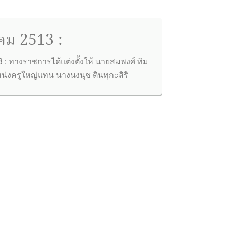
คม 2513 :
 : ทางราชการได้แต่งตั้งให้ นายสมพงศ์ ทิม
่งครูใหญ่แทน นางนงนุช ตินทุกะสิริ