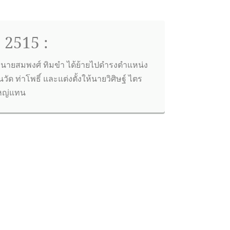
 2515 :
: นายสมพงศ์ ทิมขำ ได้ย้ายไปดำรงตำแหน่ง
นวัด ท่าโพธิ์ และแต่งตั้งให้นายวิศิษฐ์ ไตร
ใหญ่แทน