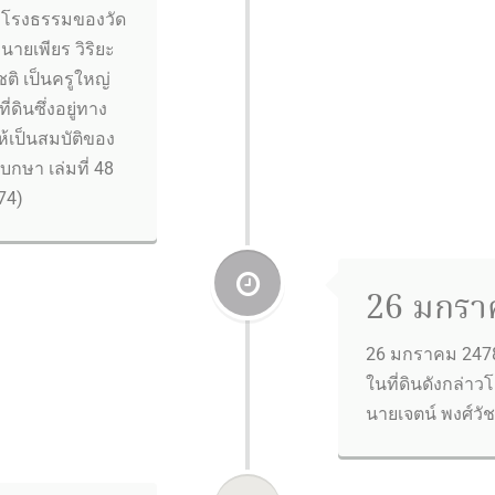
าโรงธรรมของวัด
 นายเพียร วิริยะ
ิ เป็นครูใหญ่
่ดินซึ่งอยู่ทาง
้เป็นสมบัติของ
เบกษา เล่มที่ 48
74)
26 มกรา
26 มกราคม 2478
ในที่ดินดังกล่าว
นายเจตน์ พงศ์วัช