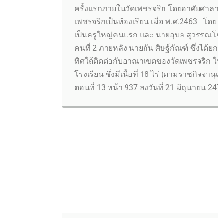
ครั้งแรกภายในวัดเพชรจริก โดยอาศัยศาล
เพชรจริกเป็นห้องเรียน เมื่อ พ.ศ.2463 : โดย
เป็นครูใหญ่คนแรก และ นายอุบล สุวรรณโชต
คนที่ 2 ภายหลัง นายกัน ศิษฐ์กัณฑ์ ซึ่งได้ยกที
ทิศใต้ติดต่อกับอาณาเขตของวัดเพชรจริก ให
โรงเรียน ซึ่งมีเนื้อที่ 18 ไร่ (ตามราชกิจจานุ
ตอนที่ 13 หน้า 937 ลงวันที่ 21 มิถุนายน 24