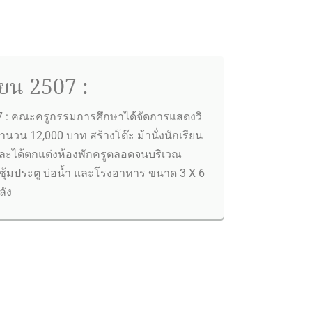
ยน 2507 :
7 : คณะครูกรรมการศึกษาได้จัดการแสดงวิ
จำนวน 12,000 บาท สร้างโต๊ะ ม้านั่งนักเรียน
ละได้ตกแต่งห้องพักครูตลอดจนบริเวณ
ำซุ้มประตู บ่อน้ำ และโรงอาหาร ขนาด 3 X 6
ลัง