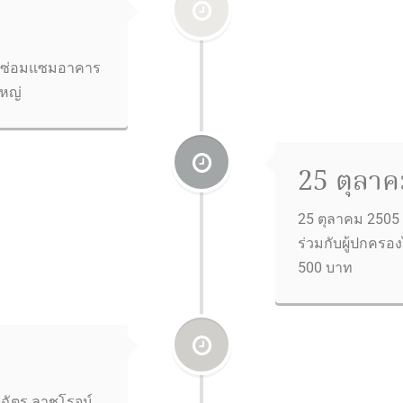
ห้ซ่อมแซมอาคาร
ใหญ่
25 ตุลาค
25 ตุลาคม 2505 
ร่วมกับผู้ปกครอ
500 บาท
ยฉัตร ลาชโรจน์