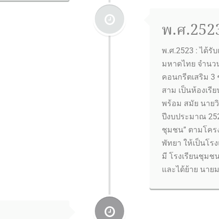
พ.ศ.2523
พ.ศ.2523 : ได้ร
มหาดไทย จำนวน 
คอนกรีตเสริม 3 ชั
สาม เป็นห้องเรีย
พร้อม สมัย นายว
ปีงบประมาณ 2524
ชุมชน” ตามโครง
พัทยา ให้เป็นโรง
มี โรงเรียนชุม
และได้ย้าย นาย