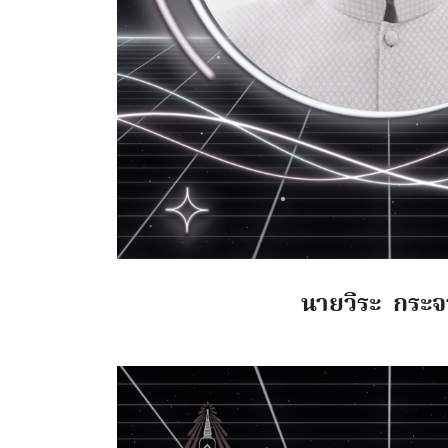
นายวิระ กระ