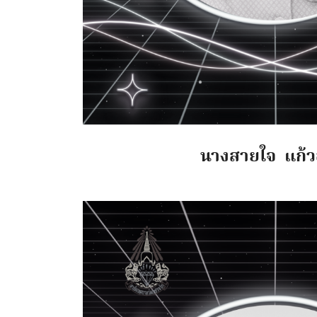
นางสายใจ แก้ว