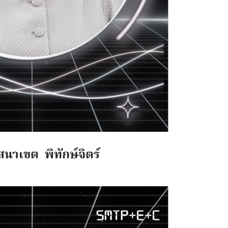
นาเขต พิทักษ์จิตร์