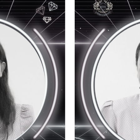
Search
Search
for: