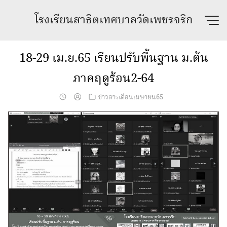
Skip
โรงเรียนสาธิตเทศบาลวัดเพชรจริก
to
content
18-29 เม.ย.65 เรียนปรับพื้นฐาน ม.ต้น
ภาคฤดูร้อน2-64
ข่าวสารเดือนเมษายน65