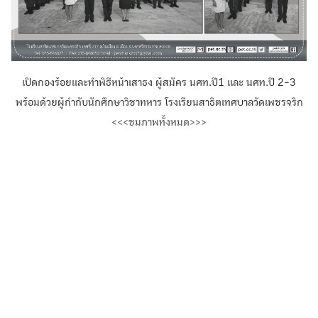
เปิดกองร้อยและทำพิธีหน้าเสาธง ผู้สมัคร นศท.ปี1 และ นศท.ปี 2-3
พร้อมด้วยผู้กำกับนักศึกษาวิชาทหาร โรงเรียนสาธิตเทศบาลวัดเพชรจริก
Search
Search
<<<ชมภาพทั้งหมด>>>
for: