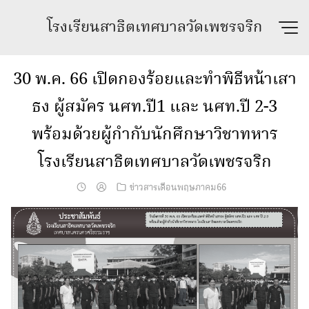
Skip
โรงเรียนสาธิตเทศบาลวัดเพชรจริก
to
content
30 พ.ค. 66 เปิดกองร้อยและทำพิธีหน้าเสา
ธง ผู้สมัคร นศท.ปี1 และ นศท.ปี 2-3
พร้อมด้วยผู้กำกับนักศึกษาวิชาทหาร
โรงเรียนสาธิตเทศบาลวัดเพชรจริก
ข่าวสารเดือนพฤษภาคม66